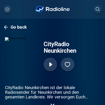
Go back
CityRadio
Neunkirchen
CityRadio Neunkirchen ist der lokale
Radiosender für Neunkirchen und den
gesamten Landkreis. Wir versorgen Euch
täglich mit den wichtigsten Nachrichten aus