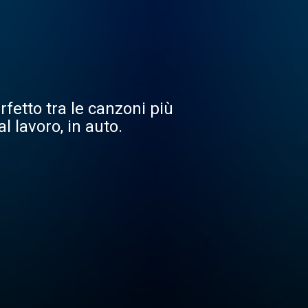
fetto tra le canzoni più
l lavoro, in auto.