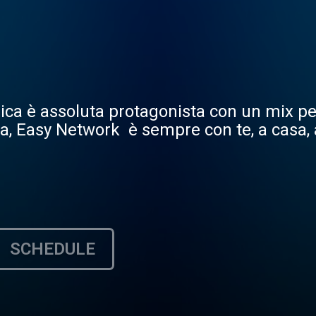
ca è assoluta protagonista con un mix per
a, Easy Network è sempre con te, a casa, a
SCHEDULE