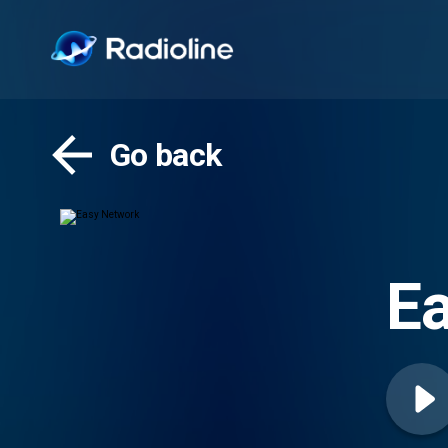
Go back
E