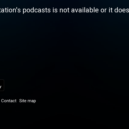
tation's podcasts is not available or it doe
Contact
Site map