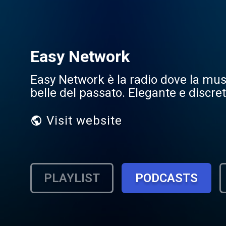
Easy Network
Easy Network è la radio dove la musi
belle del passato. Elegante e discret
Visit website
PLAYLIST
PODCASTS