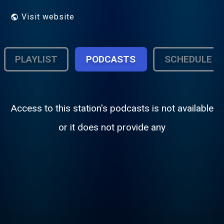
Visit website
PLAYLIST
PODCASTS
SCHEDULE
Access to this station's podcasts is not available
or it does not provide any