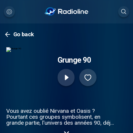
Go back
Grunge 90
Vous avez oublié Nirvana et Oasis ?
Pourtant ces groupes symbolisent, en
grande partie, l'univers des années 90, déjà
moins insouciantes que les 80s mais