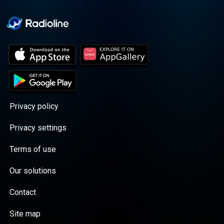
Privacy policy
Privacy settings
Terms of use
Our solutions
Contact
Site map