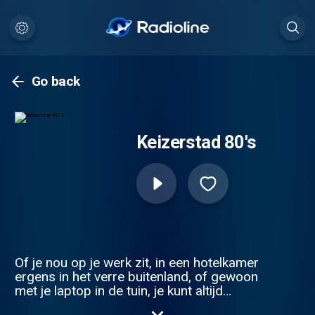
Go back
Keizerstad 80's
Of je nou op je werk zit, in een hotelkamer
ergens in het verre buitenland, of gewoon
met je laptop in de tuin, je kunt altijd
luisteren naar Keizerstad 80s! Overal ter