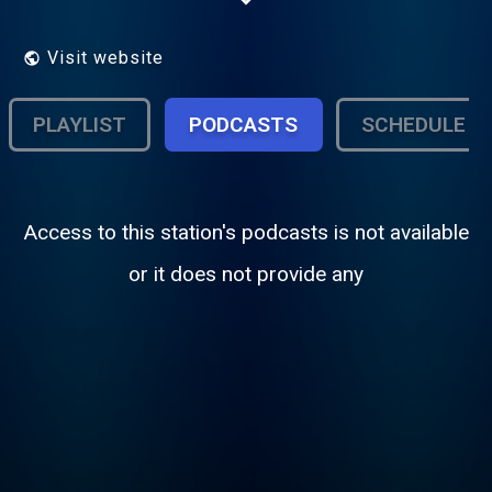
wereld.
Visit website
PLAYLIST
PODCASTS
SCHEDULE
Access to this station's podcasts is not available
or it does not provide any