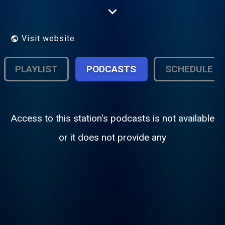
votre radio DJ.
Visit website
PLAYLIST
PODCASTS
SCHEDULE
Access to this station's podcasts is not available
or it does not provide any