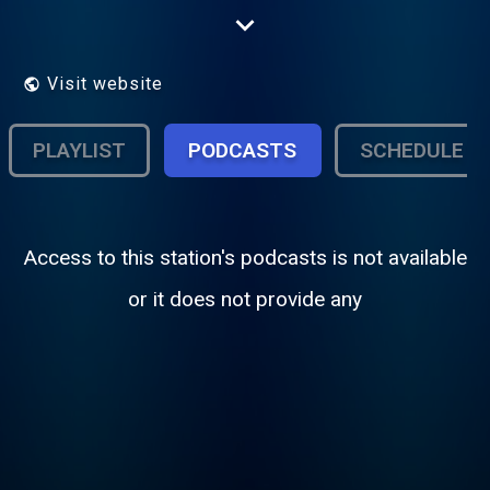
confort,pour votre bien être,avec planete
electro vous êtes sur de garder le sourire
Visit website
PLAYLIST
PODCASTS
SCHEDULE
Access to this station's podcasts is not available
or it does not provide any