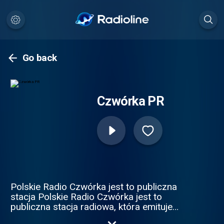
Go back
Czwórka PR
Polskie Radio Czwórka jest to publiczna
stacja Polskie Radio Czwórka jest to
publiczna stacja radiowa, która emituje
swoje audycje na całą Polskę. , która