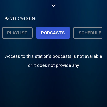
económico, cultural e social da
comunidade.
Visit website
PLAYLIST
PODCASTS
SCHEDULE
Access to this station's podcasts is not available
or it does not provide any