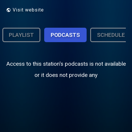
Visit website
PLAYLIST
PODCASTS
SCHEDULE
Access to this station's podcasts is not available
or it does not provide any