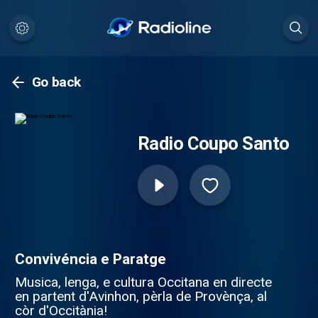
Go back
Radio Coupo Santo
Convivéncia e Paratge
Musica, lenga, e cultura Occitana en directe
en partent d'Avinhon, pèrla de Provènça, al
còr d'Occitània!