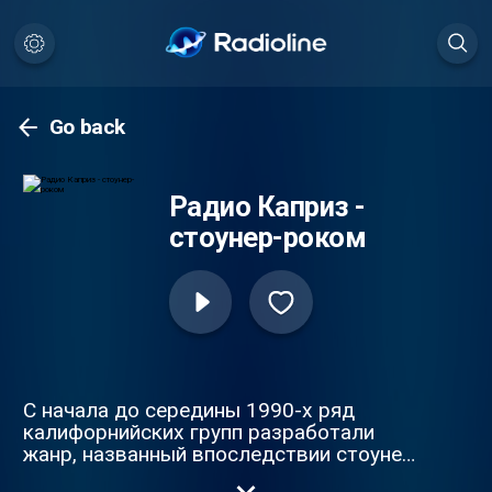
Go back
Радио Каприз -
стоунер-роком
С начала до середины 1990-х ряд
калифорнийских групп разработали
жанр, названный впоследствии стоунер-
роком. Альбом Blues for the Red Sun