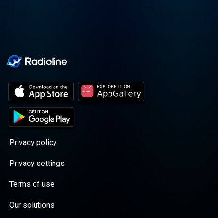
kontakt med
salg@bauermedia.no .
Privacy policy
Privacy settings
Terms of use
Our solutions