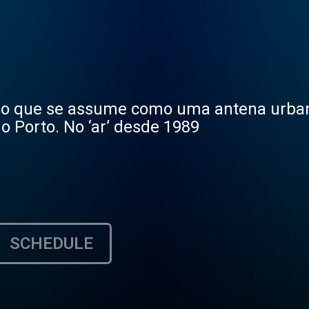
dio que se assume como uma antena urba
o Porto. No ‘ar’ desde 1989
SCHEDULE