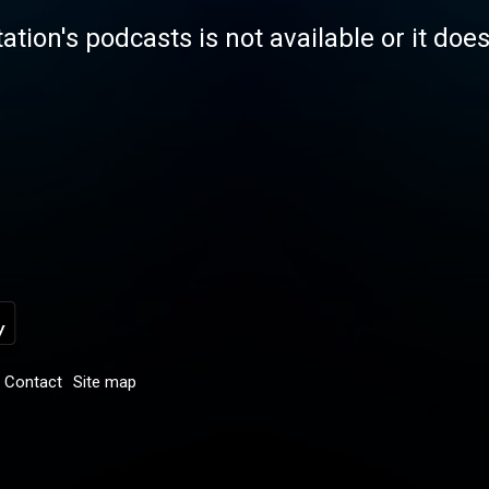
tation's podcasts is not available or it doe
Contact
Site map