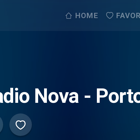
HOME
FAVOR
dio Nova - Port