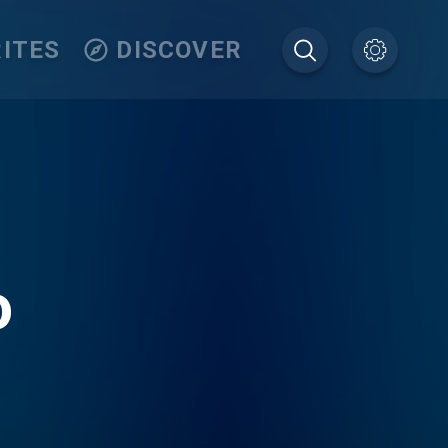
ITES
DISCOVER
o