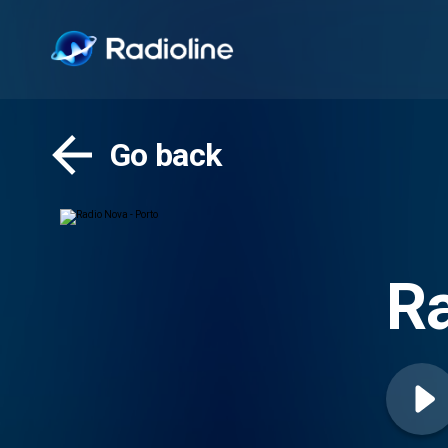
Go back
Ra