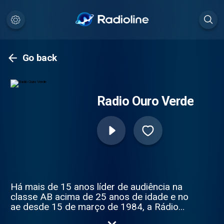
Go back
Radio Ouro Verde
Há mais de 15 anos líder de audiência na
classe AB acima de 25 anos de idade e no
ae desde 15 de março de 1984, a Rádio
Ouro Verde FM é a emissora que mais