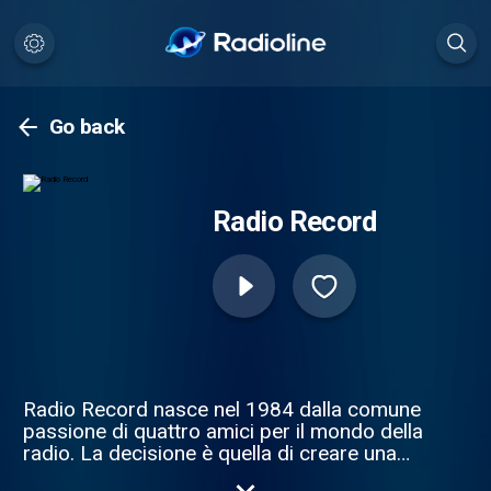
Go back
Radio Record
Radio Record nasce nel 1984 dalla comune
passione di quattro amici per il mondo della
radio. La decisione è quella di creare una
radio di facile ascolto ma non banale, una