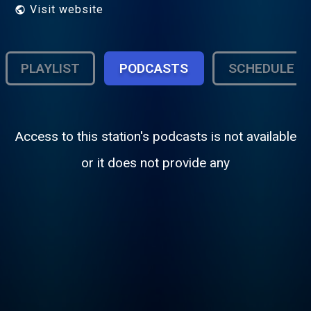
Visit website
PLAYLIST
PODCASTS
SCHEDULE
Access to this station's podcasts is not available
or it does not provide any