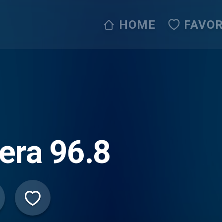
HOME
FAVOR
era 96.8