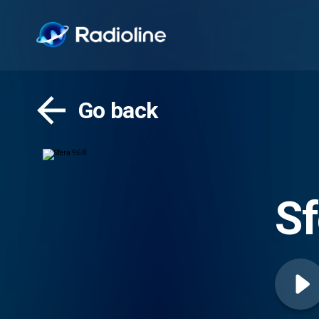
Go back
Sf