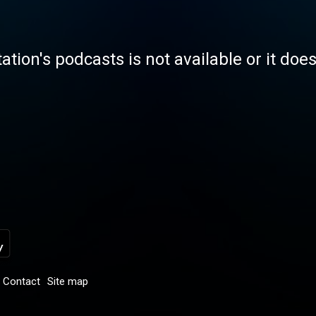
tation's podcasts is not available or it doe
Contact
Site map