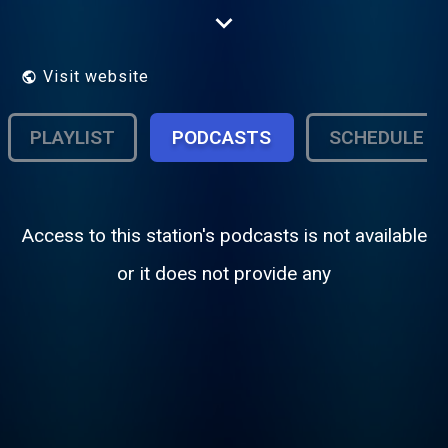
ööpäevas!
Visit website
PLAYLIST
PODCASTS
SCHEDULE
Access to this station's podcasts is not available
or it does not provide any