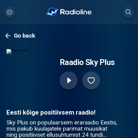
Go back
Raadio Sky Plus
Eesti kõige positiivsem raadio!
Sky Plus on populaarseim eraraadio Eestis,
mis pakub kuulajatele parimat muusikat
ning positiivset ellusuhtumist 24 tundi