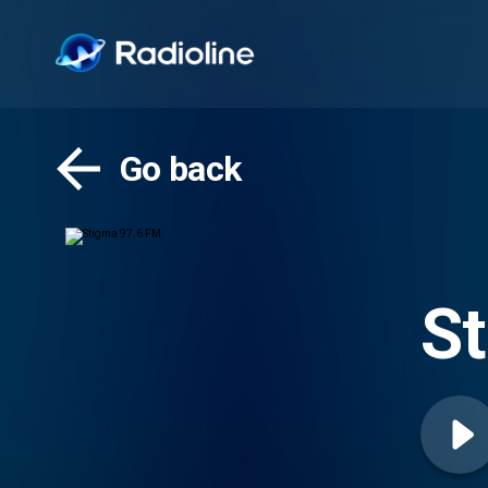
Go back
S