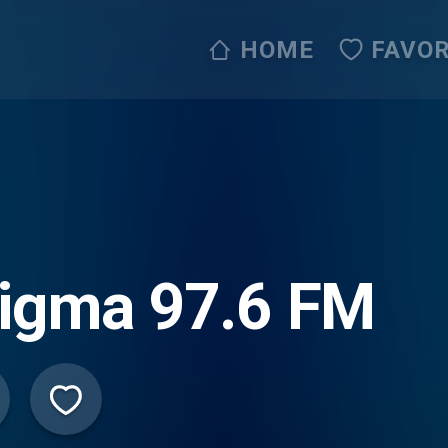
HOME
FAVOR
tigma 97.6 FM