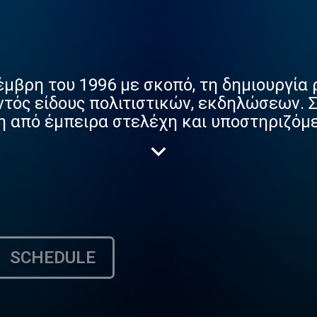
μβρη του 1996 με σκοπό, τη δημιουργία
ντός είδους πολιτιστικών, εκδηλώσεων. Σ
η από έμπειρα στελέχη και υποστηριζόμ
λίσσει και διευρύνει συνεχώς τις δραστη
SCHEDULE