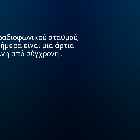
 ραδιοφωνικού σταθμού,
ήμερα είναι μια άρτια
ενη από σύγχρονη
ριότητες της.