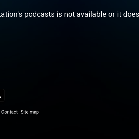
tation's podcasts is not available or it doe
Contact
Site map