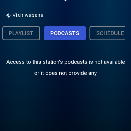
Visit website
PLAYLIST
PODCASTS
SCHEDULE
Access to this station's podcasts is not available
or it does not provide any