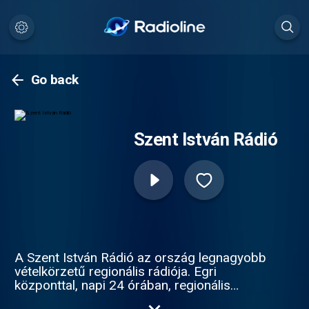
Go back
Szent István Rádió
A Szent István Rádió az ország legnagyobb
vételkörzetű regionális rádiója. Egri
központtal, napi 24 órában, regionális
közműsor-szolgáltatóként működünk már