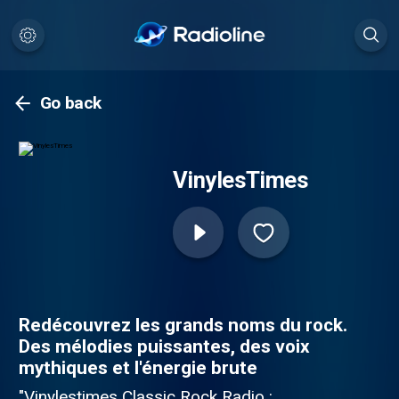
Go back
VinylesTimes
Redécouvrez les grands noms du rock.
Des mélodies puissantes, des voix
mythiques et l'énergie brute
"Vinylestimes Classic Rock Radio :