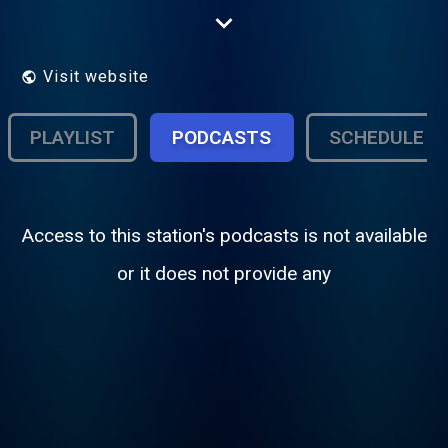
et du reste du pays.
Visit website
PLAYLIST
PODCASTS
SCHEDULE
Access to this station's podcasts is not available
or it does not provide any