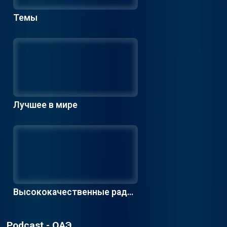
Темы
Лучшее в мире
Высококачественные радио
станции
Podcast - ОАЭ