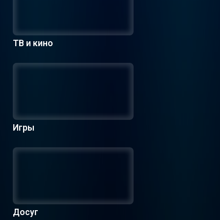
ТВ и кино
Игры
Досуг