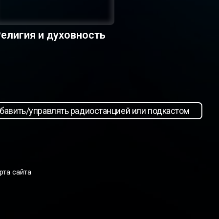
елигия и духовность
бавить/управлять радиостанцией или подкастом
рта сайта