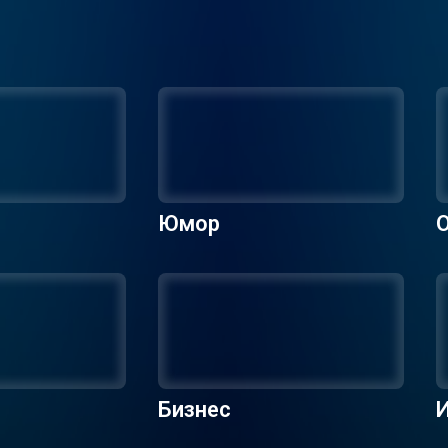
Юмор
О
Бизнес