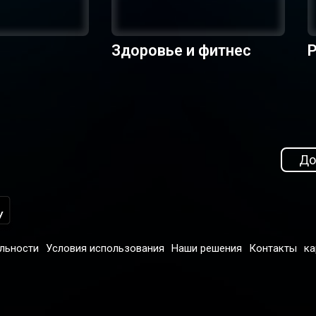
Здоровье и фитнес
Р
До
льности
Условия использования
Наши решения
Контакты
ка