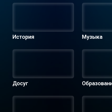
История
Музыка
Досуг
Образован