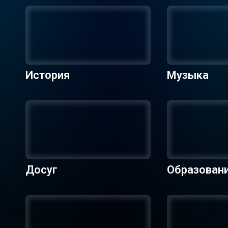
История
Музыка
Досуг
Образован