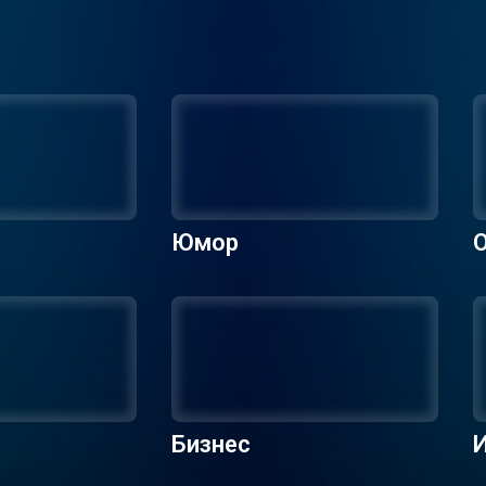
Юмор
О
Бизнес