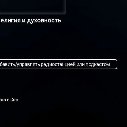
елигия и духовность
бавить/управлять радиостанцией или подкастом
рта сайта