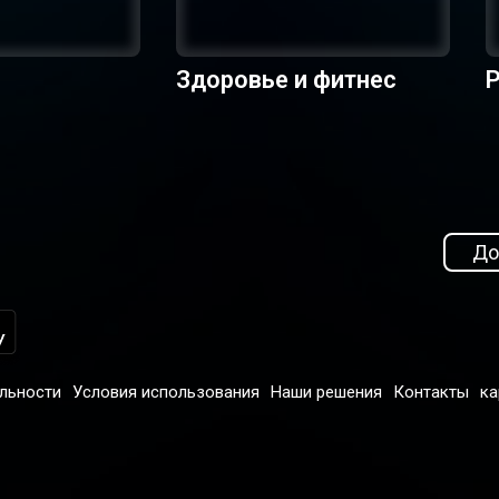
Здоровье и фитнес
Р
До
льности
Условия использования
Наши решения
Контакты
ка