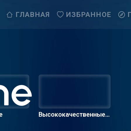
ГЛАВНАЯ
ИЗБРАННОЕ
е
Высококачественные р
адиостанции