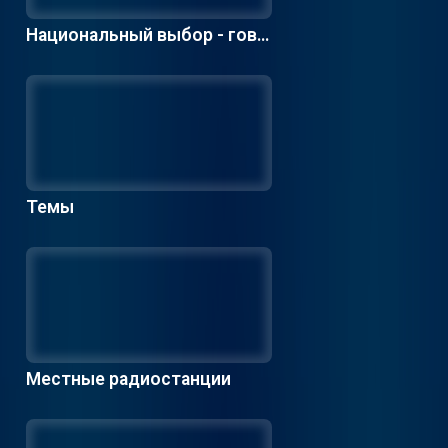
Национальный выбор - гово
рящий по-голландски
Темы
Местные радиостанции