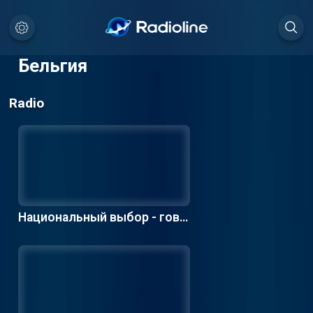
Бельгия
Radio
Национальный выбор - гово
рящий по-французки