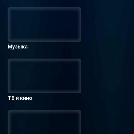
Музыка
ТВ и кино