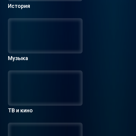
История
Музыка
ТВ и кино