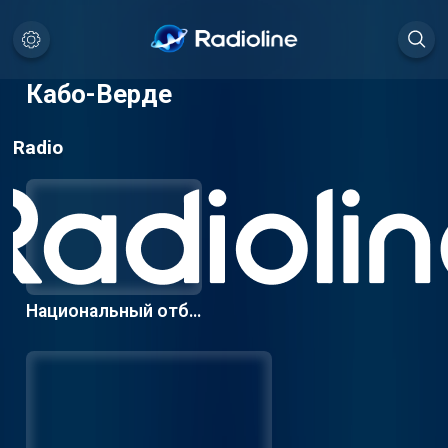
Кабо-Верде
Radio
Национальный отбо
р