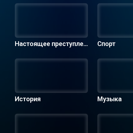
Настоящее преступлен
Спорт
ие
История
Музыка