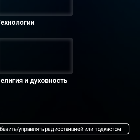
Технологии
елигия и духовность
бавить/управлять радиостанцией или подкастом