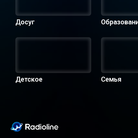
Досуг
Образован
Детское
Семья