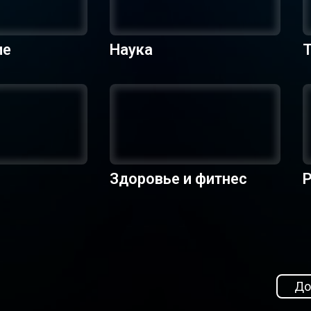
ие
Наука
Здоровье и фитнес
Р
До