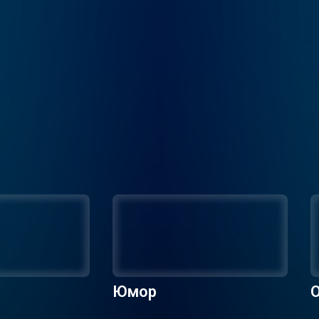
Юмор
О