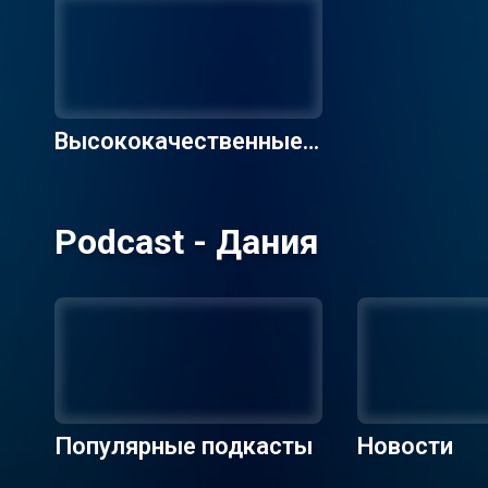
Высококачественные р
адиостанции
Podcast - Дания
Популярные подкасты
Новости