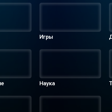
Игры
ие
Наука