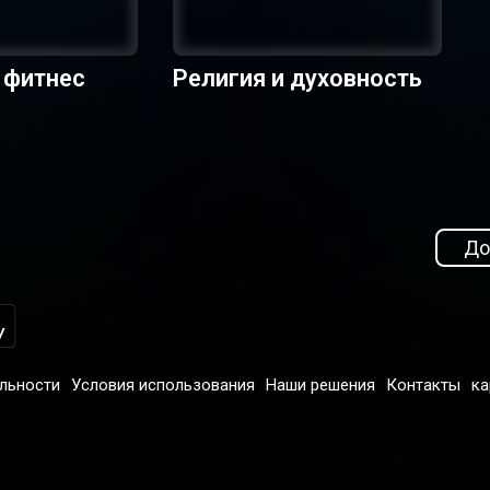
 фитнес
Религия и духовность
До
льности
Условия использования
Наши решения
Контакты
ка