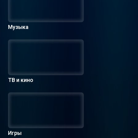
Музыка
ТВ и кино
Игры