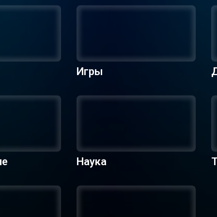
Игры
ие
Наука