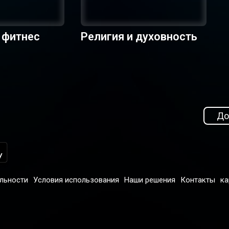
 фитнес
Религия и духовность
До
льности
Условия использования
Наши решения
Контакты
ка