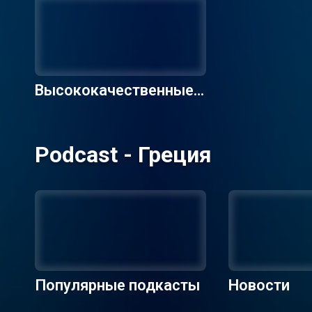
Высококачественные р
адиостанции
Podcast - Греция
Популярные подкасты
Новости