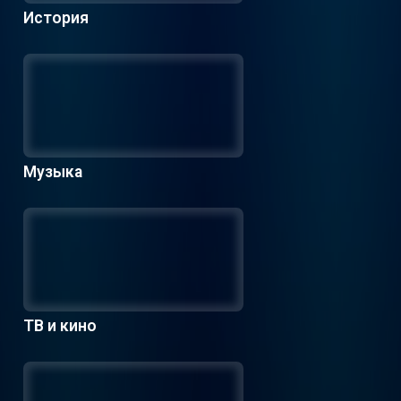
История
Музыка
ТВ и кино