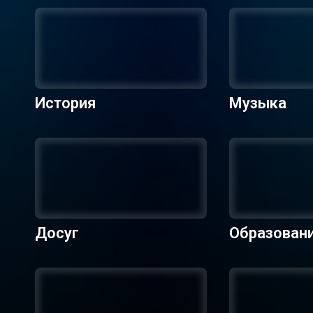
История
Музыка
Досуг
Образован