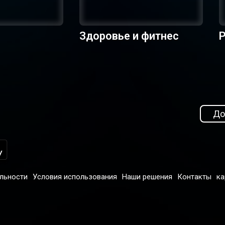
Здоровье и фитнес
Р
До
льности
Условия использования
Наши решения
Контакты
ка