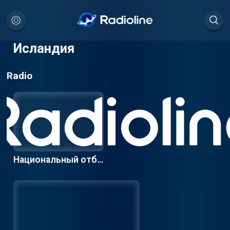
Исландия
Radio
Национальный отбо
р