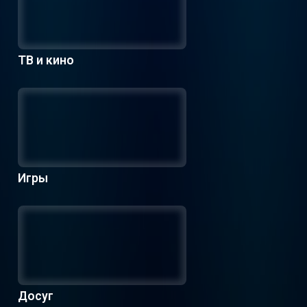
ТВ и кино
Игры
Досуг