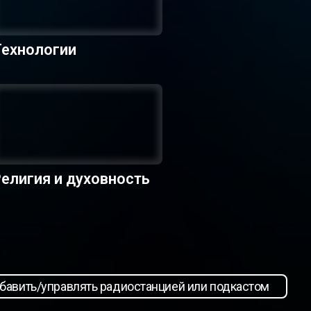
Технологии
елигия и духовность
бавить/управлять радиостанцией или подкастом