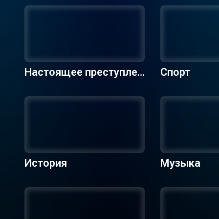
Настоящее преступлен
Спорт
ие
История
Музыка