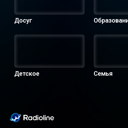
Досуг
Образован
Детское
Семья