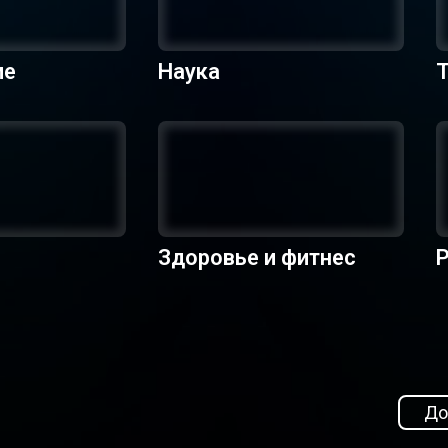
ие
Наука
Здоровье и фитнес
Р
До