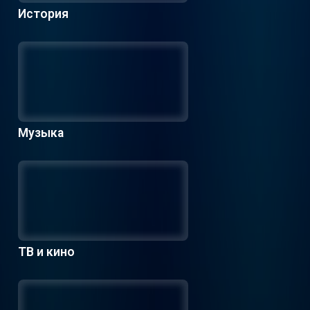
История
Музыка
ТВ и кино