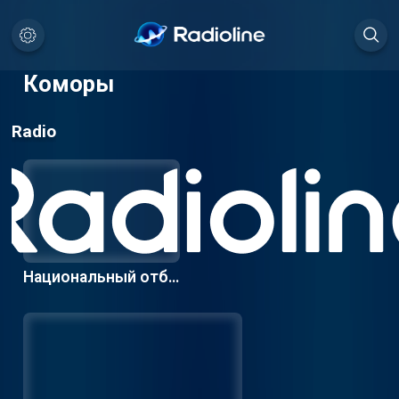
Коморы
Radio
Национальный отбо
р