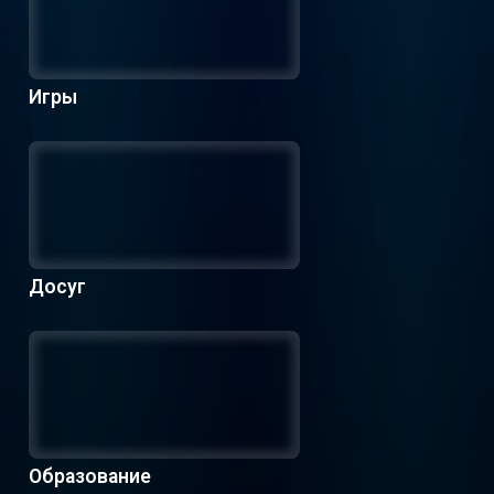
Игры
Досуг
Образование