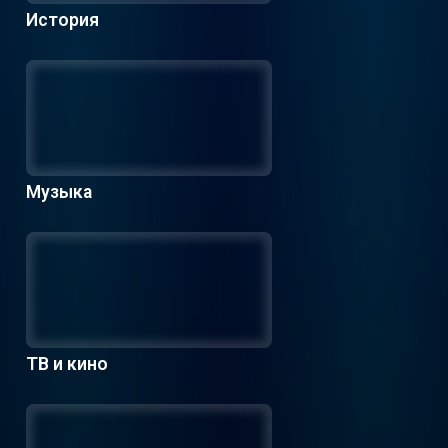
История
Музыка
ТВ и кино