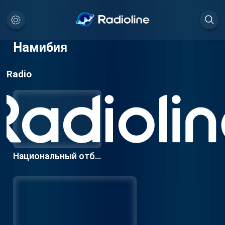
Намибия
Radio
Национальный отбо
р