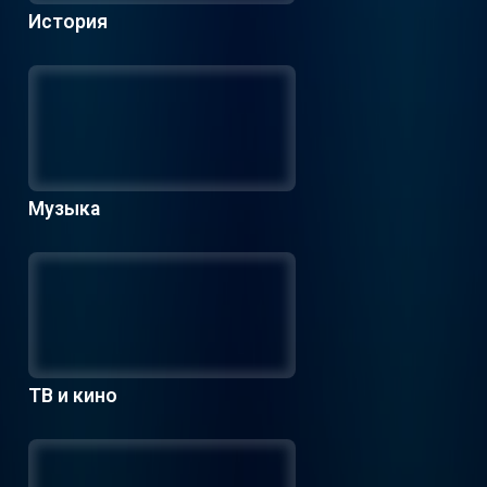
История
Музыка
ТВ и кино