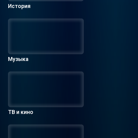
История
Музыка
ТВ и кино