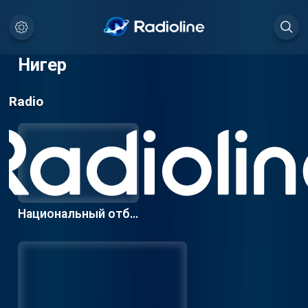
Нигер
Radio
Национальный отбо
р