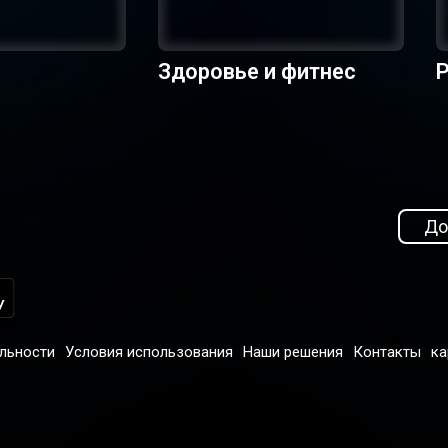
Здоровье и фитнес
Р
До
льности
Условия использования
Наши решения
Контакты
ка