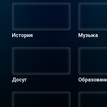
История
Музыка
Досуг
Образован