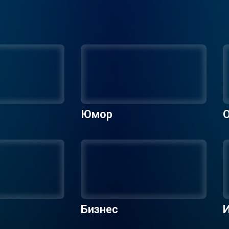
Юмор
О
Бизнес