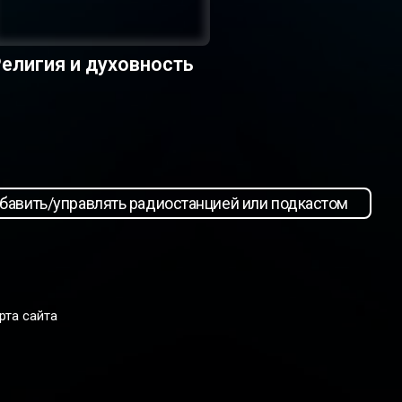
елигия и духовность
бавить/управлять радиостанцией или подкастом
рта сайта