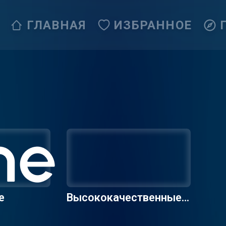
ГЛАВНАЯ
ИЗБРАННОЕ
е
Высококачественные р
адиостанции