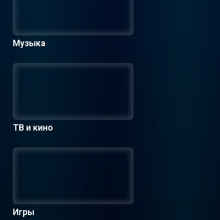
Музыка
ТВ и кино
Игры