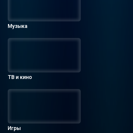
Музыка
ТВ и кино
Игры