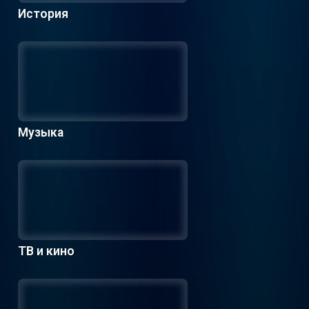
История
Музыка
ТВ и кино