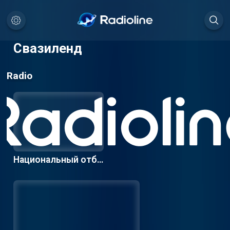
Свазиленд
Radio
Национальный отбо
р