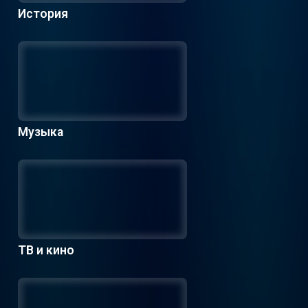
История
Музыка
ТВ и кино