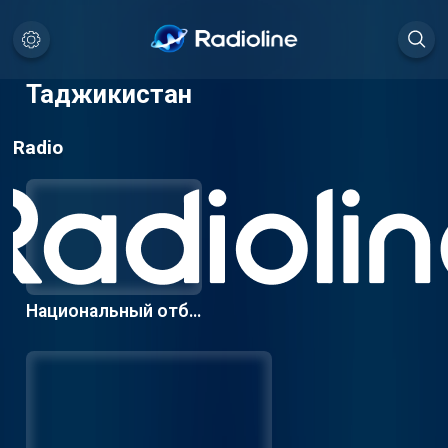
Таджикистан
Radio
Национальный отбо
р