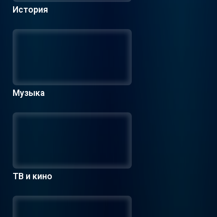
История
Музыка
ТВ и кино