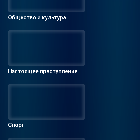
Общество и культура
Настоящее преступление
Спорт