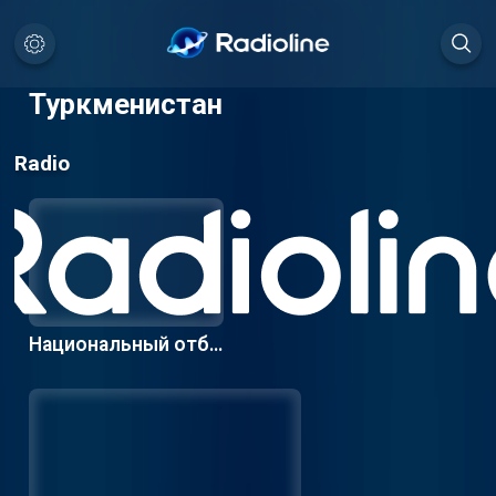
Туркменистан
Radio
Национальный отбо
р