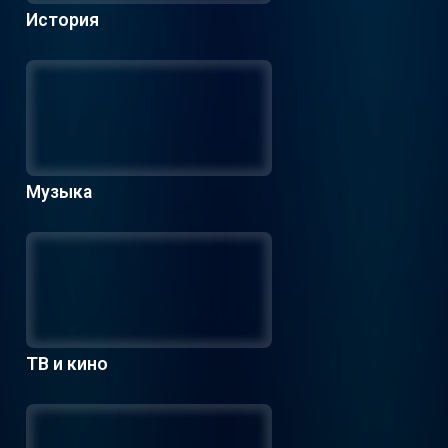
История
Музыка
ТВ и кино