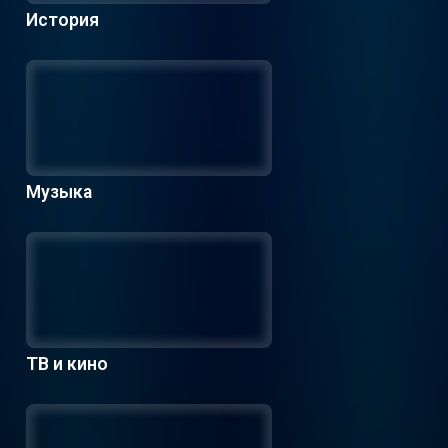
История
Музыка
ТВ и кино