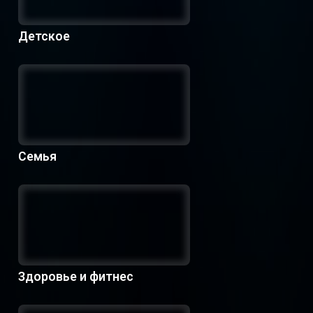
Детское
Семья
Здоровье и фитнес