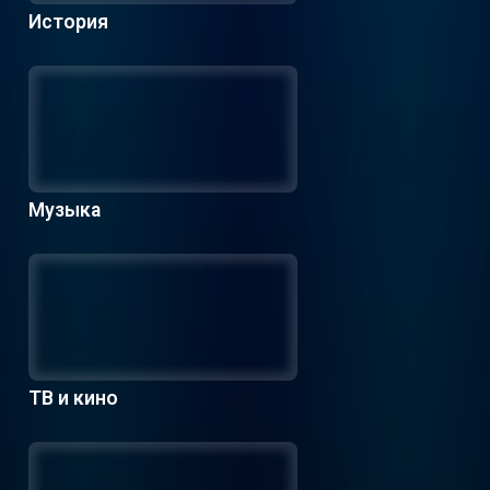
История
Музыка
ТВ и кино