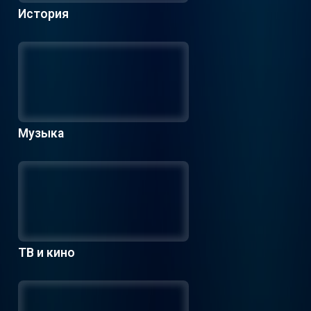
История
Музыка
ТВ и кино