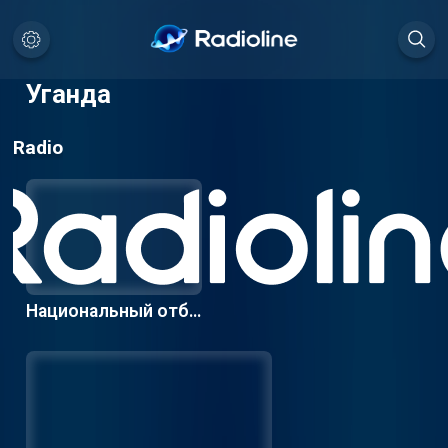
Уганда
Radio
Национальный отбо
р